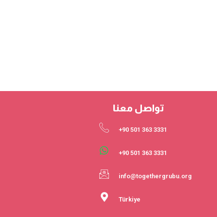
تواصل معنا
3331 363 501 90+
3331 363 501 90+
info@togethergrubu.org
Türkiye