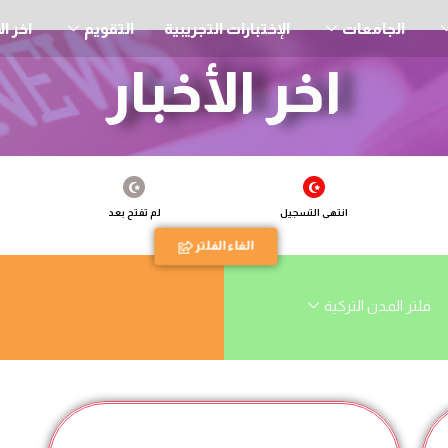
الجامعات
الإختبارات التجريبية
التقويم
اخر ال
اخر الأخبار
انتهى التسجيل
لم تفتح بعد
الغاء الفلتر
فلتر المدن التركية