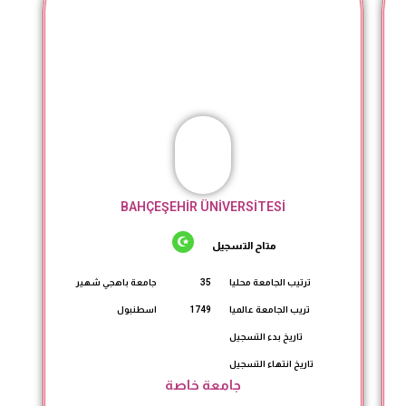
BAHÇEŞEHİR ÜNİVERSİTESİ
متاح التسجيل
ترتيب الجامعة محليا
35
جامعة باهجي شهير
تريب الجامعة عالميا
1749
اسطنبول
تاريخ بدء التسجيل
تاريخ انتهاء التسجيل
جامعة خاصة