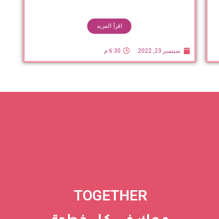
اقرأ المزيد
سبتمبر 23, 2022
6:30 م
TOGETHER
معك في كل خطوة