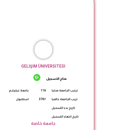
GELİŞİM ÜNİVERSİTESİ
متاح التسجيل
ترتيب الجامعة محليا
116
جامعة غيليشم
تريب الجامعة عالميا
3761
اسطنبول
تاريخ بدء التسجيل
تاريخ انتهاء التسجيل
جامعة خاصة