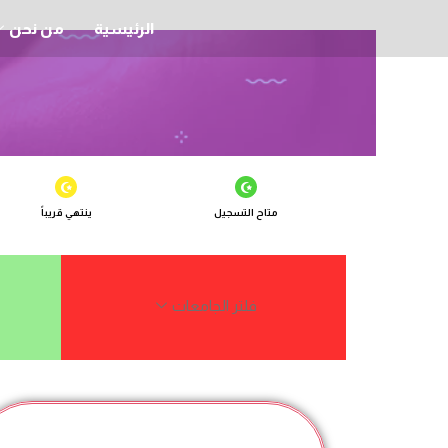
الرئيسية
من نحن
متاح التسجيل
ينتهي قريباً
فلتر الجامعات