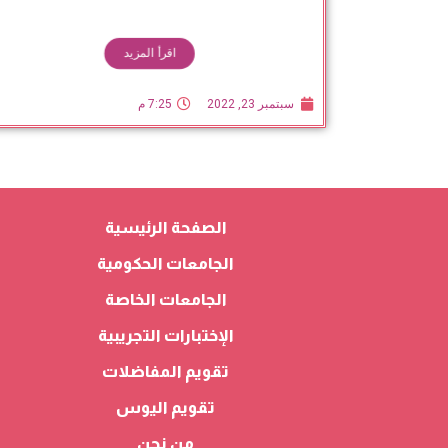
اقرأ المزيد
سبتمبر 23, 2022
7:25 م
الصفحة الرئيسية
الجامعات الحكومية
الجامعات الخاصة
الإختبارات التجريبية
تقويم المفاضلات
تقويم اليوس
من نحن