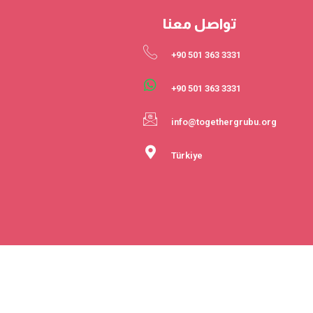
تواصل معنا
3331 363 501 90+
3331 363 501 90+
info@togethergrubu.org
Türkiye