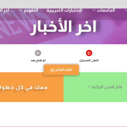
الجامعات
الإختبارات التجريبية
التقويم
اخر ال
اخر الأخبار
انتهى التسجيل
لم تفتح بعد
الغاء الفلتر
فلتر المدن التركية
معك في كل خطوة