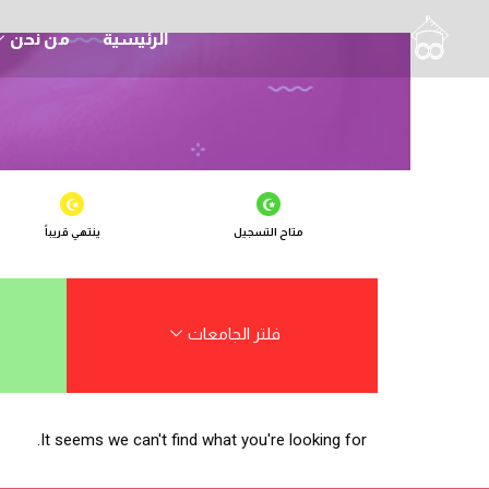
الرئيسية
من نحن
متاح التسجيل
ينتهي قريباً
فلتر الجامعات
It seems we can't find what you're looking for.