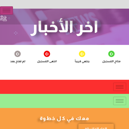
اخر الأخبار
متاح التسجيل
ينتهي قريباً
انتهى التسجيل
لم تفتح بعد
معك في كل خطوة
الغاء الفلتر