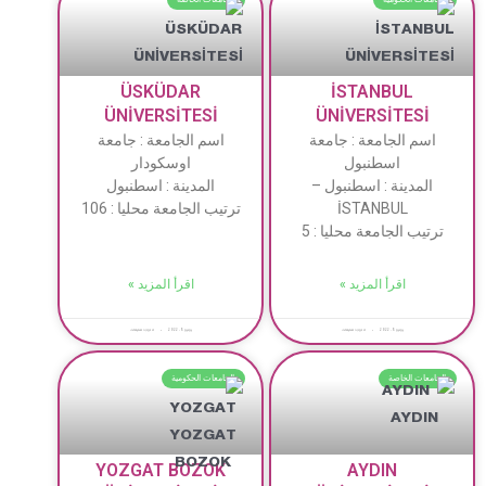
ÜSKÜDAR
İSTANBUL
ÜNİVERSİTESİ
ÜNİVERSİTESİ
اسم الجامعة : جامعة
اسم الجامعة : جامعة
اسطنبول
اوسكودار
المدينة : اسطنبول –
المدينة : اسطنبول
İSTANBUL
ترتيب الجامعة محليا : 106
ترتيب الجامعة محليا : 5
اقرأ المزيد »
اقرأ المزيد »
يونيو 5, 2022
لا توجد تعليقات
يونيو 5, 2022
لا توجد تعليقات
الجامعات الخاصة
الجامعات الحكومية
YOZGAT BOZOK
AYDIN